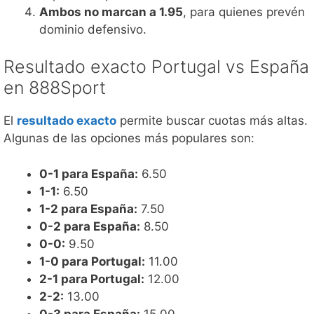
Ambos no marcan a 1.95
, para quienes prevén
dominio defensivo.
Resultado exacto Portugal vs España
en 888Sport
El
resultado exacto
permite buscar cuotas más altas.
Algunas de las opciones más populares son:
0-1 para España:
6.50
1-1:
6.50
1-2 para España:
7.50
0-2 para España:
8.50
0-0:
9.50
1-0 para Portugal:
11.00
2-1 para Portugal:
12.00
2-2:
13.00
0-3 para España:
15.00