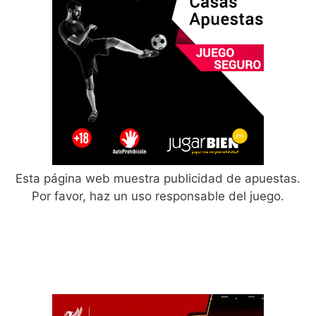
Esta página web muestra publicidad de apuestas.
Por favor, haz un uso responsable del juego.