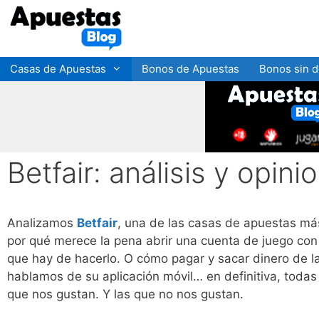
Saltar
al
contenido
Casas de Apuestas
Bonos de Apuestas
Bonos sin d
Betfair: análisis y opini
Analizamos
Betfair
, una de las casas de apuestas má
por qué merece la pena abrir una cuenta de juego co
que hay de hacerlo. O cómo pagar y sacar dinero de la
hablamos de su aplicación móvil… en definitiva, todas
que nos gustan. Y las que no nos gustan.