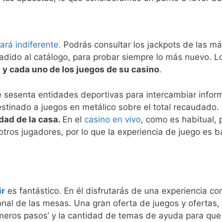
ará indiferente.
Podrás consultar los jackpots de las má
adido al catálogo, para probar siempre lo más nuevo. L
s y cada uno de los juegos de su casino
.
 sesenta entidades deportivas para intercambiar inform
estinado a juegos en metálico sobre el total recaudado.
idad de la casa.
En el
casino en vivo
, como es habitual, 
 otros jugadores, por lo que la experiencia de juego es 
ir
es fantástico. En él disfrutarás de una experiencia 
ional de las mesas. Una gran oferta de juegos y ofertas,
rimeros pasos’ y la cantidad de temas de ayuda para qu