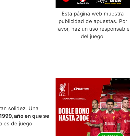
Esta página web muestra
publicidad de apuestas. Por
favor, haz un uso responsable
del juego.
ran solidez. Una
1999, año en que se
ales de juego