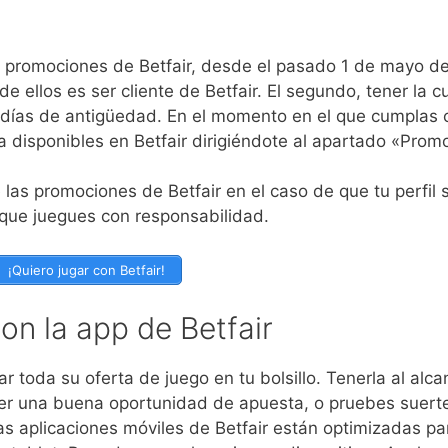
 y promociones de Betfair, desde el pasado 1 de mayo d
de ellos es ser cliente de Betfair. El segundo, tener la c
días de antigüedad. En el momento en el que cumplas c
a disponibles en Betfair dirigiéndote al apartado «Prom
as promociones de Betfair en el caso de que tu perfil
que juegues con responsabilidad.
¡Quiero jugar con Betfair!
n la app de Betfair
var toda su oferta de juego en tu bolsillo. Tenerla al al
er una buena oportunidad de apuesta, o pruebes suert
as aplicaciones móviles de Betfair están optimizadas p