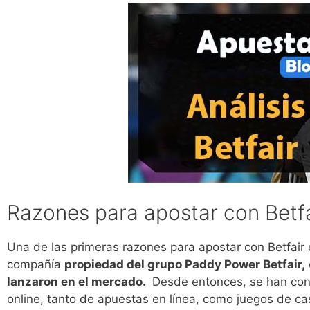
Razones para apostar con Betfa
Una de las primeras razones para apostar con Betfair 
compañía
propiedad del grupo Paddy Power Betfair,
lanzaron en el mercado.
Desde entonces, se han conv
online, tanto de apuestas en línea, como juegos de ca