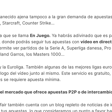
rmanecido ajena tampoco a la gran demanda de apuestas
 Starcraft, Counter Strike…
da que se llama
En Juego.
Ya habrás adivinado que es p
,
donde podrás seguir tus apuestas con
vídeo en direct
ermite ver partidos de la Serie A, Superliga danesa, Pr
oland Garros, los Masters 1000…
y la Euroliga. También algunas de las mejores ligas eu
logo del vídeo junto al mismo. Este servicio es gratuito
es se requiere apuesta mínima.
 del mercado que ofrece apuestas P2P o de intercambi
ir también cuenta con un blog repleto de noticias de i
r tus apuestas, lo que consideramos un punto a favor ba