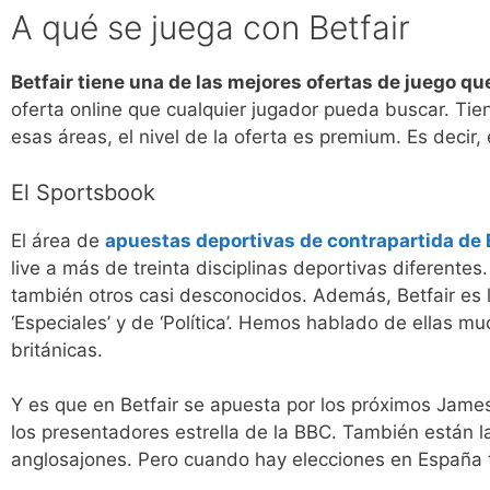
A qué se juega con Betfair
Betfair tiene una de las mejores ofertas de juego q
oferta online que cualquier jugador pueda buscar. Tien
esas áreas, el nivel de la oferta es premium. Es decir
El Sportsbook
El área de
apuestas deportivas de contrapartida de 
live a más de treinta disciplinas deportivas diferente
también otros casi desconocidos. Además, Betfair es
‘Especiales’ y de ‘Política’. Hemos hablado de ellas 
británicas.
Y es que en Betfair se apuesta por los próximos Jame
los presentadores estrella de la BBC. También están l
anglosajones. Pero cuando hay elecciones en España