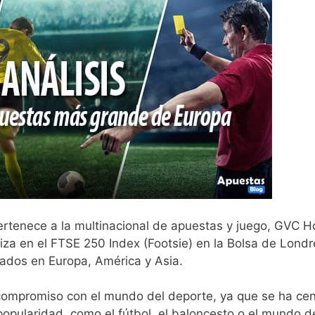
rtenece a la multinacional de apuestas y juego, GVC Ho
otiza en el FTSE 250 Index (Footsie) en la Bolsa de Lond
ados en Europa, América y Asia.
e compromiso con el mundo del deporte, ya que se ha c
opularidad, como el fútbol, el baloncesto o el mundo de