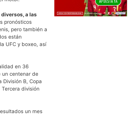
diversos, a las
s pronósticos
enis, pero también a
dos están
la UFC y boxeo, así
alidad en 36
e un centenar de
a División B, Copa
Tercera división
 resultados un mes