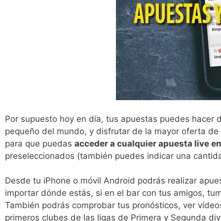
Por supuesto hoy en día, tus apuestas puedes hacer de
pequeño del mundo, y disfrutar de la mayor oferta de 
para que puedas
acceder a cualquier apuesta live en
preseleccionados (también puedes indicar una cantidad
Desde tu iPhone o móvil Android podrás realizar apues
importar dónde estás, si en el bar con tus amigos, tum
También podrás comprobar tus pronósticos, ver vídeos 
primeros clubes de las ligas de Primera y Segunda di