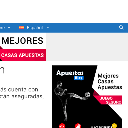
ine
Español
n
más cuenta con
están aseguradas,