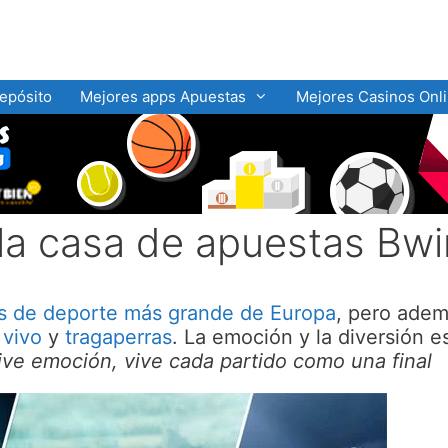
epósito
Mejores apps Apuestas
Mejores Casinos Onl
 la casa de apuestas Bwi
s de deporte más grande de Europa
, pero ade
 vivo
y
tragaperras
. La emoción y la diversión 
ive emoción, vive cada partido como una final