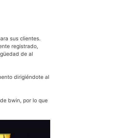
ra sus clientes.
ente registrado,
igüedad de al
ento dirigiéndote al
de bwin, por lo que