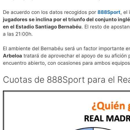
De acuerdo con los datos recogidos por
888Sport
, el
jugadores se inclina por el triunfo del conjunto ing
en el Estadio Santiago Bernabéu
. El resto de aposta
a las 21:00h.
El ambiente del Bernabéu será un factor importante en 
Arbeloa
tratará de aprovechar el apoyo de su afición 
encuentro abierto, con ocasiones para ambos equipos 
Cuotas de 888Sport para el Re