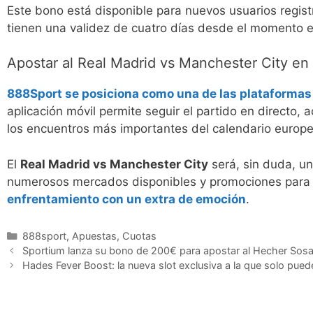
Este bono está disponible para nuevos usuarios regis
tienen una validez de cuatro días desde el momento en
Apostar al Real Madrid vs Manchester City en
888Sport se posiciona como una de las plataforma
aplicación móvil permite seguir el partido en directo
los encuentros más importantes del calendario europe
El
Real Madrid vs Manchester City
será, sin duda, un
numerosos mercados disponibles y promociones para 
enfrentamiento con un extra de emoción
.
Categorías
888sport
,
Apuestas
,
Cuotas
Sportium lanza su bono de 200€ para apostar al Hecher Sos
Hades Fever Boost: la nueva slot exclusiva a la que solo pue