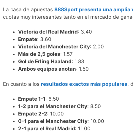
La casa de apuestas
888Sport presenta una amplia 
cuotas muy interesantes tanto en el mercado de ganad
Victoria del Real Madrid
: 3.40
Empate
: 3.60
Victoria del Manchester City
: 2.00
Más de 2,5 goles
: 1.57
Gol de Erling Haaland
: 1.83
Ambos equipos anotan
: 1.50
En cuanto a los
resultados exactos más populares
, 
Empate 1-1
: 6.50
1-2 para el Manchester City
: 8.50
Empate 2-2
: 10.00
0-1 para el Manchester City
: 10.00
2-1 para el Real Madrid
: 11.00