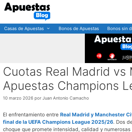
Saltar
al
contenido
Casas de Apuestas
Bonos de Apuestas
Bonos sin d
Cuotas Real Madrid vs 
Apuestas Champions L
10 marzo 2026
por
Juan Antonio Camacho
El enfrentamiento entre
Real Madrid y Manchester Cit
final de la UEFA Champions League 2025/26
. Dos d
choque que promete intensidad, calidad y numerosas o