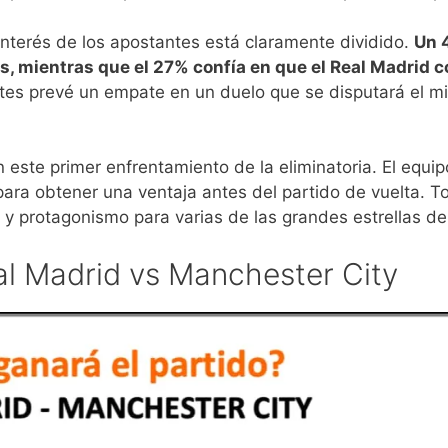
 interés de los apostantes está claramente dividido.
Un 
lés, mientras que el 27% confía en que el Real Madrid
ntes prevé un empate en un duelo que se disputará el m
este primer enfrentamiento de la eliminatoria. El equip
para obtener una ventaja antes del partido de vuelta. 
y protagonismo para varias de las grandes estrellas del
al Madrid vs Manchester City