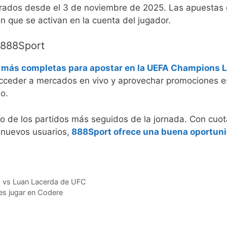
trados desde el 3 de noviembre de 2025. Las apuestas g
 que se activan en la cuenta del jugador.
 888Sport
s más completas para apostar en la UEFA Champions 
, acceder a mercados en vivo y aprovechar promociones 
o.
o de los partidos más seguidos de la jornada. Con cuot
nuevos usuarios,
888Sport ofrece una buena oportunid
a vs Luan Lacerda de UFC
des jugar en Codere