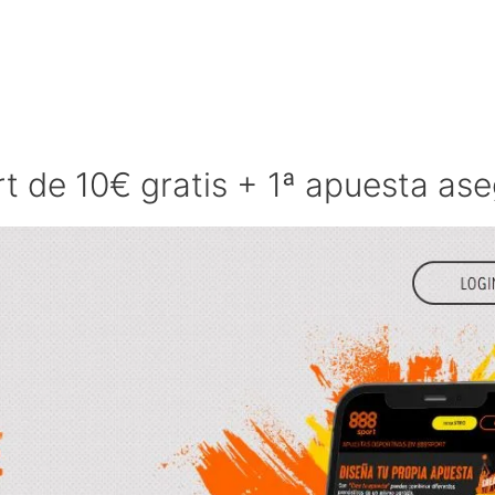
t de 10€ gratis + 1ª apuesta as