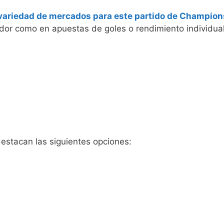
variedad de mercados para este partido de Champio
or como en apuestas de goles o rendimiento individual
destacan las siguientes opciones: