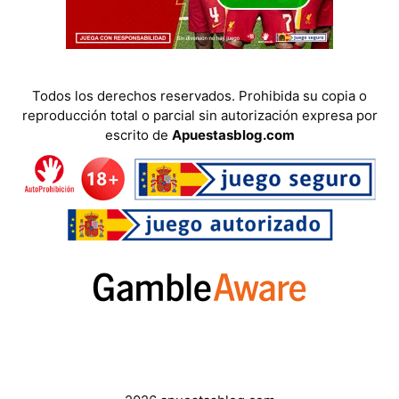
Todos los derechos reservados. Prohibida su copia o
reproducción total o parcial sin autorización expresa por
escrito de
Apuestasblog.com