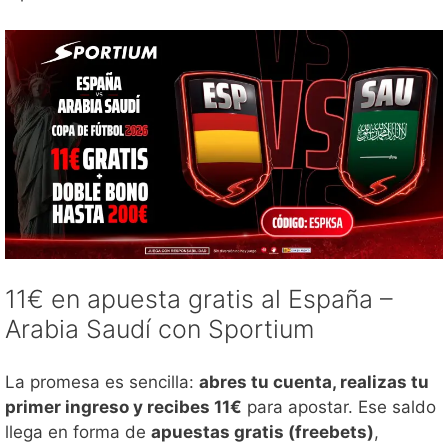
11€ en apuesta gratis al España –
Arabia Saudí con Sportium
La promesa es sencilla:
abres tu cuenta, realizas tu
primer ingreso y recibes 11€
para apostar. Ese saldo
llega en forma de
apuestas gratis (freebets)
,