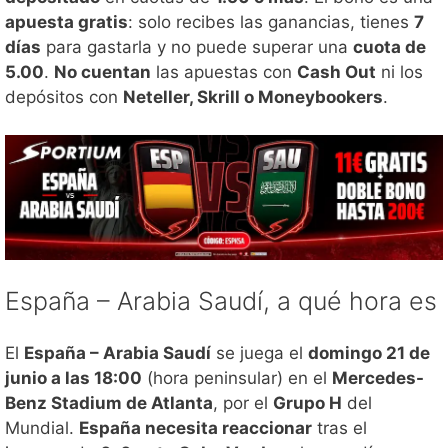
apuesta gratis
: solo recibes las ganancias, tienes
7
días
para gastarla y no puede superar una
cuota de
5.00
.
No cuentan
las apuestas con
Cash Out
ni los
depósitos con
Neteller, Skrill o Moneybookers
.
España – Arabia Saudí, a qué hora es
El
España – Arabia Saudí
se juega el
domingo 21 de
junio a las 18:00
(hora peninsular) en el
Mercedes-
Benz Stadium de Atlanta
, por el
Grupo H
del
Mundial.
España necesita reaccionar
tras el