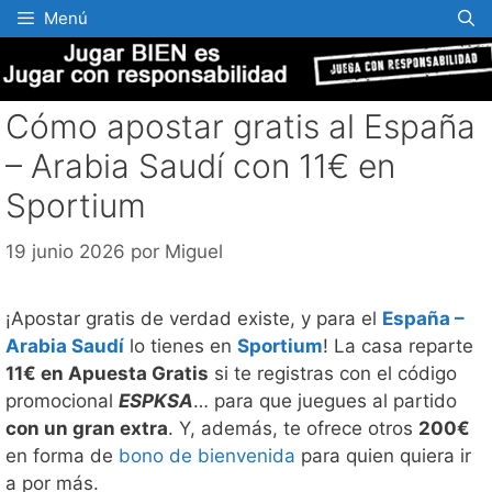
Saltar
Menú
al
contenido
Cómo apostar gratis al España
– Arabia Saudí con 11€ en
Sportium
19 junio 2026
por
Miguel
¡Apostar gratis de verdad existe, y para el
España –
Arabia Saudí
lo tienes en
Sportium
! La casa reparte
11€ en Apuesta Gratis
si te registras con el código
promocional
ESPKSA
… para que juegues al partido
con un gran extra
. Y, además, te ofrece otros
200€
en forma de
bono de bienvenida
para quien quiera ir
a por más.