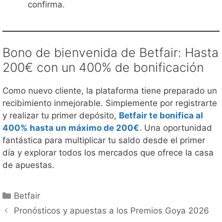
confirma.
Bono de bienvenida de Betfair: Hasta
200€ con un 400% de bonificación
Como nuevo cliente, la plataforma tiene preparado un
recibimiento inmejorable. Simplemente por registrarte
y realizar tu primer depósito,
Betfair te bonifica al
400% hasta un máximo de 200€
. Una oportunidad
fantástica para multiplicar tu saldo desde el primer
día y explorar todos los mercados que ofrece la casa
de apuestas.
Categorías
Betfair
Pronósticos y apuestas a los Premios Goya 2026