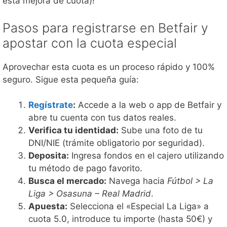
esta mejora de cuota)!
Pasos para registrarse en Betfair y
apostar con la cuota especial
Aprovechar esta cuota es un proceso rápido y 100%
seguro. Sigue esta pequeña guía:
Regístrate
:
Accede a la web o app de Betfair y
abre tu cuenta con tus datos reales.
Verifica tu identidad:
Sube una foto de tu
DNI/NIE (trámite obligatorio por seguridad).
Deposita:
Ingresa fondos en el cajero utilizando
tu método de pago favorito.
Busca el mercado:
Navega hacia
Fútbol > La
Liga > Osasuna – Real Madrid
.
Apuesta:
Selecciona el «Especial La Liga» a
cuota 5.0, introduce tu importe (hasta 50€) y