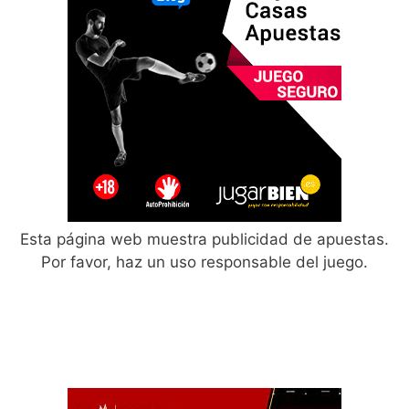
Esta página web muestra publicidad de apuestas.
Por favor, haz un uso responsable del juego.