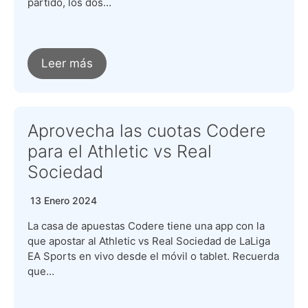
partido, los dos…
Leer más
Aprovecha las cuotas Codere
para el Athletic vs Real
Sociedad
13 Enero 2024
La casa de apuestas Codere tiene una app con la
que apostar al Athletic vs Real Sociedad de LaLiga
EA Sports en vivo desde el móvil o tablet. Recuerda
que…