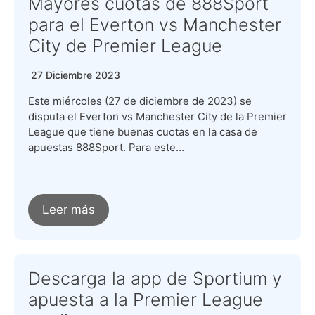
Mayores cuotas de 888Sport
para el Everton vs Manchester
City de Premier League
27 Diciembre 2023
Este miércoles (27 de diciembre de 2023) se
disputa el Everton vs Manchester City de la Premier
League que tiene buenas cuotas en la casa de
apuestas 888Sport. Para este…
Leer más
Descarga la app de Sportium y
apuesta a la Premier League