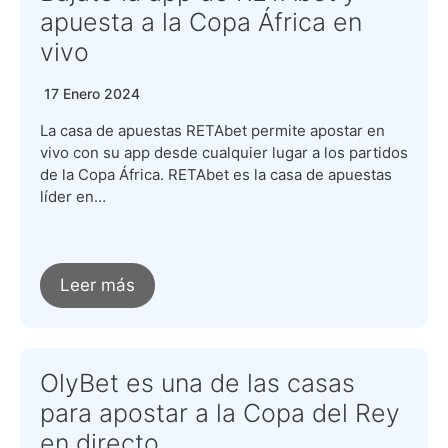
apuesta a la Copa África en
vivo
17 Enero 2024
La casa de apuestas RETAbet permite apostar en
vivo con su app desde cualquier lugar a los partidos
de la Copa África. RETAbet es la casa de apuestas
líder en…
Leer más
OlyBet es una de las casas
para apostar a la Copa del Rey
en directo