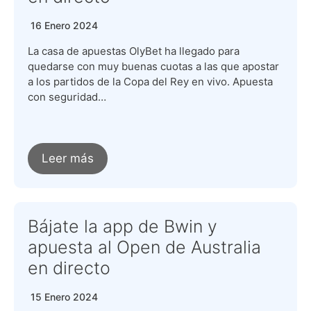
16 Enero 2024
La casa de apuestas OlyBet ha llegado para
quedarse con muy buenas cuotas a las que apostar
a los partidos de la Copa del Rey en vivo. Apuesta
con seguridad…
Leer más
Bájate la app de Bwin y
apuesta al Open de Australia
en directo
15 Enero 2024