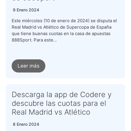
9 Enero 2024
Este miércoles (10 de enero de 2024) se disputa el
Real Madrid vs Atlético de Supercopa de España
que tiene buenas cuotas en la casa de apuestas
888Sport. Para este…
Leer más
Descarga la app de Codere y
descubre las cuotas para el
Real Madrid vs Atlético
8 Enero 2024