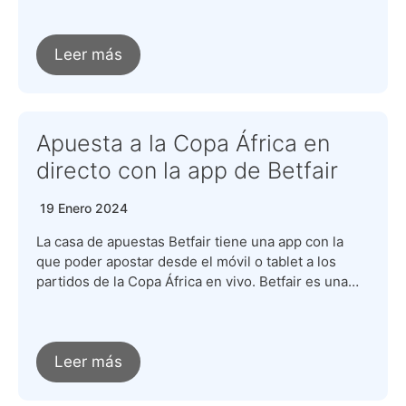
Leer más
Apuesta a la Copa África en
directo con la app de Betfair
19 Enero 2024
La casa de apuestas Betfair tiene una app con la
que poder apostar desde el móvil o tablet a los
partidos de la Copa África en vivo. Betfair es una…
Leer más