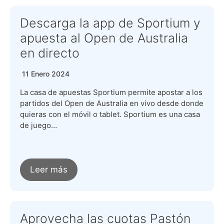
Descarga la app de Sportium y
apuesta al Open de Australia
en directo
11 Enero 2024
La casa de apuestas Sportium permite apostar a los
partidos del Open de Australia en vivo desde donde
quieras con el móvil o tablet. Sportium es una casa
de juego…
Leer más
Aprovecha las cuotas Pastón