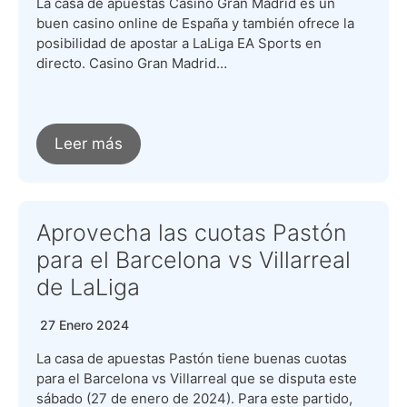
La casa de apuestas Casino Gran Madrid es un
buen casino online de España y también ofrece la
posibilidad de apostar a LaLiga EA Sports en
directo. Casino Gran Madrid…
Leer más
Aprovecha las cuotas Pastón
para el Barcelona vs Villarreal
de LaLiga
27 Enero 2024
La casa de apuestas Pastón tiene buenas cuotas
para el Barcelona vs Villarreal que se disputa este
sábado (27 de enero de 2024). Para este partido,