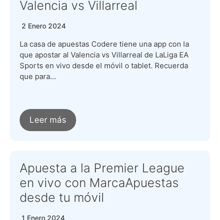
Valencia vs Villarreal
2 Enero 2024
La casa de apuestas Codere tiene una app con la
que apostar al Valencia vs Villarreal de LaLiga EA
Sports en vivo desde el móvil o tablet. Recuerda
que para…
Leer más
Apuesta a la Premier League
en vivo con MarcaApuestas
desde tu móvil
1 Enero 2024