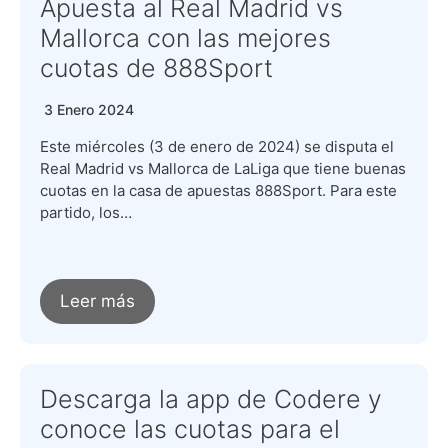
Apuesta al Real Madrid vs
Mallorca con las mejores
cuotas de 888Sport
3 Enero 2024
Este miércoles (3 de enero de 2024) se disputa el
Real Madrid vs Mallorca de LaLiga que tiene buenas
cuotas en la casa de apuestas 888Sport. Para este
partido, los…
Leer más
Descarga la app de Codere y
conoce las cuotas para el