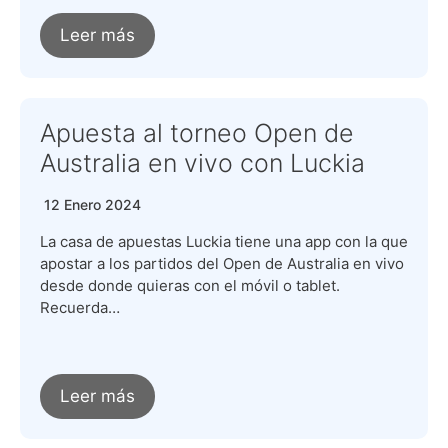
Leer más
Apuesta al torneo Open de
Australia en vivo con Luckia
12 Enero 2024
La casa de apuestas Luckia tiene una app con la que
apostar a los partidos del Open de Australia en vivo
desde donde quieras con el móvil o tablet.
Recuerda…
Leer más