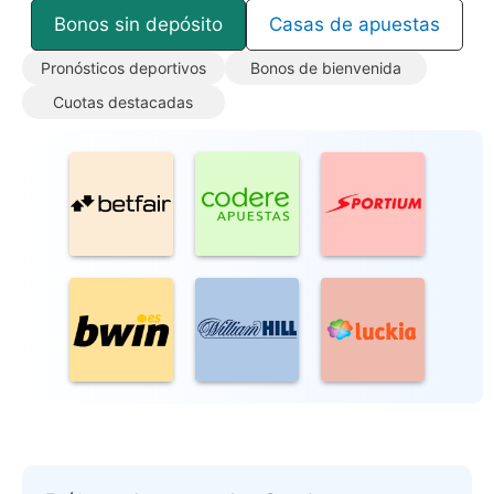
Bonos sin depósito
Casas de apuestas
Pronósticos deportivos
Bonos de bienvenida
Cuotas destacadas