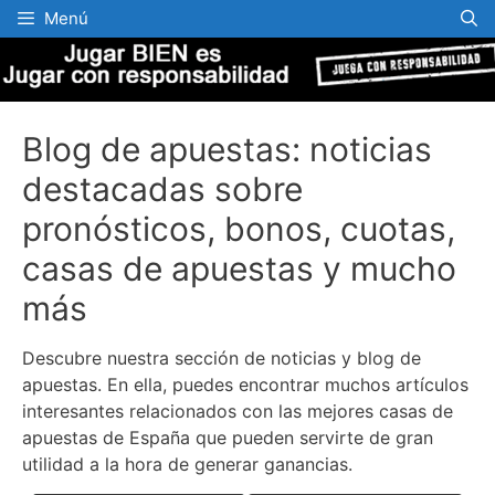
Saltar
Menú
al
contenido
Blog de apuestas: noticias
destacadas sobre
pronósticos, bonos, cuotas,
casas de apuestas y mucho
más
Descubre nuestra sección de noticias y blog de
apuestas. En ella, puedes encontrar muchos artículos
interesantes relacionados con las mejores casas de
apuestas de España que pueden servirte de gran
utilidad a la hora de generar ganancias.