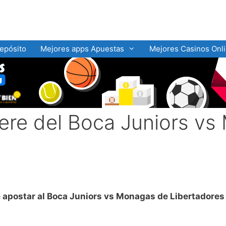
epósito
Mejores apps Apuestas
Mejores Casinos Onl
ere del Boca Juniors v
 apostar al Boca Juniors vs Monagas de Libertadores 