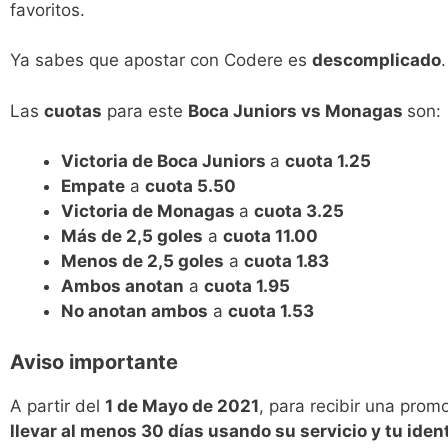
favoritos.
Ya sabes que apostar con Codere es
descomplicado
.
Las
cuotas
para este
Boca Juniors vs Monagas
son:
Victoria de Boca Juniors
a
cuota 1.25
Empate
a
cuota 5.50
Victoria de Monagas
a
cuota 3.25
Más de 2,5 goles
a
cuota 11.00
Menos de 2,5 goles
a
cuota 1.83
Ambos anotan
a
cuota 1.95
No anotan ambos
a
cuota 1.53
Aviso importante
A partir del
1 de Mayo de 2021
, para recibir una pro
llevar al menos 30 días usando su servicio y tu iden