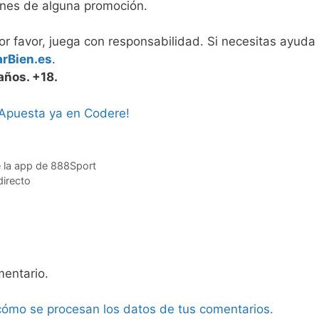
ones de alguna promoción.
Por favor, juega con responsabilidad. Si necesitas ayuda
rBien.es
.
años. +18.
¡Apuesta ya en Codere!
e la app de 888Sport
directo
mentario.
ómo se procesan los datos de tus comentarios.