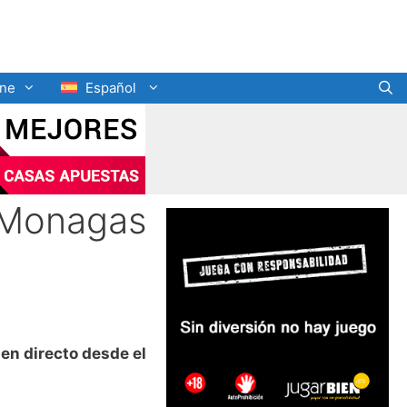
ine
Español
s Monagas
en directo desde el