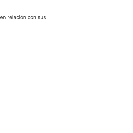
 en relación con sus