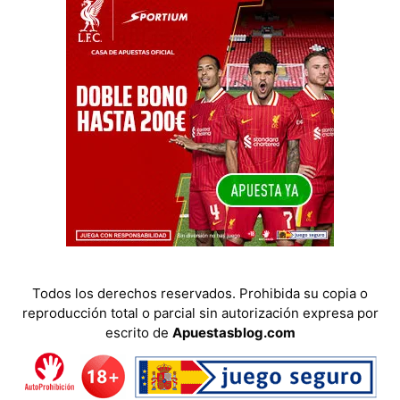
Todos los derechos reservados. Prohibida su copia o
reproducción total o parcial sin autorización expresa por
escrito de
Apuestasblog.com