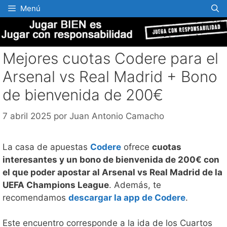
Saltar
Menú
al
contenido
Mejores cuotas Codere para el
Arsenal vs Real Madrid + Bono
de bienvenida de 200€
7 abril 2025
por
Juan Antonio Camacho
La casa de apuestas
Codere
ofrece
cuotas
interesantes y un bono de bienvenida de 200€ con
el que poder apostar al Arsenal vs Real Madrid de la
UEFA Champions League
. Además, te
recomendamos
descargar la app de Codere
.
Este encuentro corresponde a la ida de los Cuartos