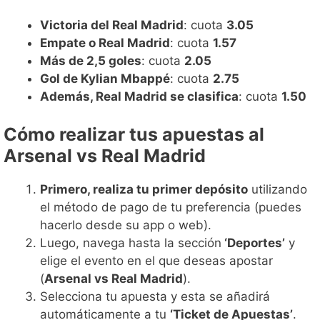
Victoria del Real Madrid
: cuota
3.05
Empate o Real Madrid
: cuota
1.57
Más de 2,5 goles
: cuota
2.05
Gol de Kylian Mbappé
: cuota
2.75
Además, Real Madrid se clasifica
: cuota
1.50
Cómo realizar tus apuestas al
Arsenal vs Real Madrid
Primero, realiza tu primer depósito
utilizando
el método de pago de tu preferencia (puedes
hacerlo desde su app o web).
Luego, navega hasta la sección
‘Deportes’
y
elige el evento en el que deseas apostar
(
Arsenal vs Real Madrid
).
Selecciona tu apuesta y esta se añadirá
automáticamente a tu
‘Ticket de Apuestas’
.