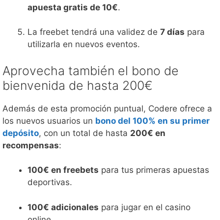
apuesta gratis de 10€
.
La freebet tendrá una validez de
7 días
para
utilizarla en nuevos eventos.
Aprovecha también el bono de
bienvenida de hasta 200€
Además de esta promoción puntual, Codere ofrece a
los nuevos usuarios un
bono del 100% en su primer
depósito
, con un total de hasta
200€ en
recompensas
:
100€ en freebets
para tus primeras apuestas
deportivas.
100€ adicionales
para jugar en el casino
online.