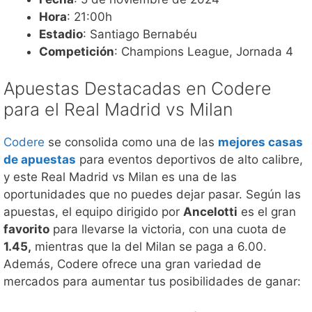
Hora
: 21:00h
Estadio
: Santiago Bernabéu
Competición
: Champions League, Jornada 4
Apuestas Destacadas en Codere
para el Real Madrid vs Milan
Codere
se consolida como una de las
mejores casas
de apuestas
para eventos deportivos de alto calibre,
y este Real Madrid vs Milan es una de las
oportunidades que no puedes dejar pasar. Según las
apuestas, el equipo dirigido por
Ancelotti
es el gran
favorito
para llevarse la victoria, con una cuota de
1.45,
mientras que la del Milan se paga a 6.00.
Además, Codere ofrece una gran variedad de
mercados para aumentar tus posibilidades de ganar: