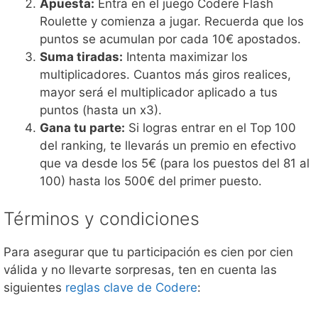
Apuesta:
Entra en el juego Codere Flash
Roulette y comienza a jugar. Recuerda que los
puntos se acumulan por cada 10€ apostados.
Suma tiradas:
Intenta maximizar los
multiplicadores. Cuantos más giros realices,
mayor será el multiplicador aplicado a tus
puntos (hasta un x3).
Gana tu parte:
Si logras entrar en el Top 100
del ranking, te llevarás un premio en efectivo
que va desde los 5€ (para los puestos del 81 al
100) hasta los 500€ del primer puesto.
Términos y condiciones
Para asegurar que tu participación es cien por cien
válida y no llevarte sorpresas, ten en cuenta las
siguientes
reglas clave de Codere
: