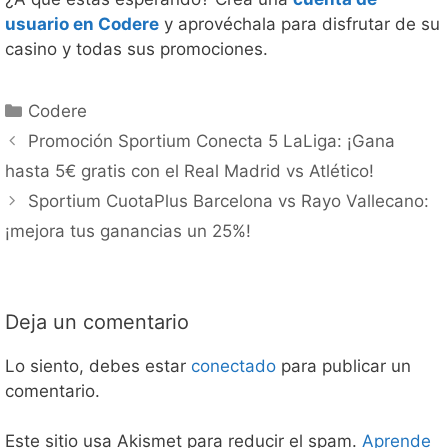
usuario en Codere
y aprovéchala para disfrutar de su
casino y todas sus promociones.
Categorías
Codere
Promoción Sportium Conecta 5 LaLiga: ¡Gana
hasta 5€ gratis con el Real Madrid vs Atlético!
Sportium CuotaPlus Barcelona vs Rayo Vallecano:
¡mejora tus ganancias un 25%!
Deja un comentario
Lo siento, debes estar
conectado
para publicar un
comentario.
Este sitio usa Akismet para reducir el spam.
Aprende