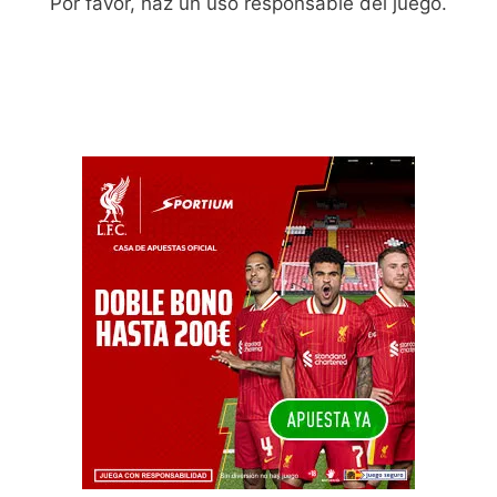
Por favor, haz un uso responsable del juego.