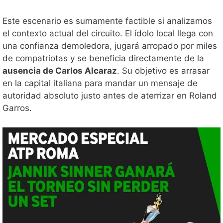
Este escenario es sumamente factible si analizamos
el contexto actual del circuito. El ídolo local llega con
una confianza demoledora, jugará arropado por miles
de compatriotas y se beneficia directamente de la
ausencia de Carlos Alcaraz
. Su objetivo es arrasar
en la capital italiana para mandar un mensaje de
autoridad absoluto justo antes de aterrizar en Roland
Garros.