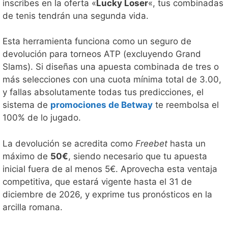
inscribes en la oferta «
Lucky Loser
«, tus combinadas
de tenis tendrán una segunda vida.
Esta herramienta funciona como un seguro de
devolución para torneos ATP (excluyendo Grand
Slams). Si diseñas una apuesta combinada de tres o
más selecciones con una cuota mínima total de 3.00,
y fallas absolutamente todas tus predicciones, el
sistema de
promociones de Betway
te reembolsa el
100% de lo jugado.
La devolución se acredita como
Freebet
hasta un
máximo de
50€
, siendo necesario que tu apuesta
inicial fuera de al menos 5€. Aprovecha esta ventaja
competitiva, que estará vigente hasta el 31 de
diciembre de 2026, y exprime tus pronósticos en la
arcilla romana.