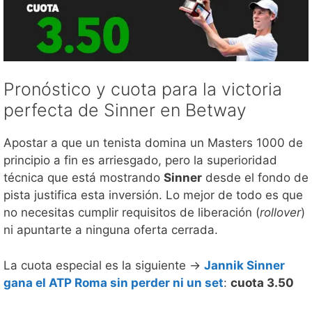
Pronóstico y cuota para la victoria
perfecta de Sinner en Betway
Apostar a que un tenista domina un Masters 1000 de
principio a fin es arriesgado, pero la superioridad
técnica que está mostrando
Sinner
desde el fondo de
pista justifica esta inversión. Lo mejor de todo es que
no necesitas cumplir requisitos de liberación (
rollover
)
ni apuntarte a ninguna oferta cerrada.
La cuota especial es la siguiente ->
Jannik Sinner
gana el ATP Roma sin perder ni un set
:
cuota 3.50