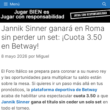
Saltar
Menú
al
contenido
Jannik Sinner ganará en Roma
sin perder un set: ¡Cuota 3.50
en Betway!
8 mayo 2026
por
Miguel
El Foro Itálico se prepara para coronar a su nuevo rey
y las oportunidades para multiplicar tu saldo están
sobre la mesa. Si quieres ir un paso más allá en tus
pronósticos, la
plataforma deportiva de Betway
acaba de habilitar una espectacular
cuota 3.50
a que
Jannik Sinner
gana el título sin ceder un solo set
en
todo el torneo.