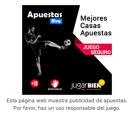
Esta página web muestra publicidad de apuestas.
Por favor, haz un uso responsable del juego.