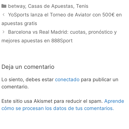
Categorías
betway
,
Casas de Apuestas
,
Tenis
YoSports lanza el Torneo de Aviator con 500€ en
apuestas gratis
Barcelona vs Real Madrid: cuotas, pronóstico y
mejores apuestas en 888Sport
Deja un comentario
Lo siento, debes estar
conectado
para publicar un
comentario.
Este sitio usa Akismet para reducir el spam.
Aprende
cómo se procesan los datos de tus comentarios.