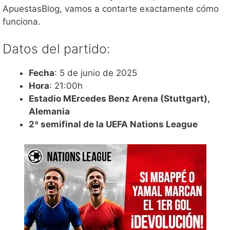
ApuestasBlog, vamos a contarte exactamente cómo
funciona.
Datos del partido:
Fecha
: 5 de junio de 2025
Hora
: 21:00h
Estadio MErcedes Benz Arena (Stuttgart),
Alemania
2ª semifinal de la UEFA Nations League