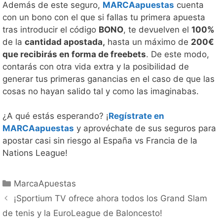
Además de este seguro,
MARCAapuestas
cuenta
con un bono con el que si fallas tu primera apuesta
tras introducir el código
BONO
, te devuelven el
100%
de la
cantidad apostada,
hasta un máximo de
200€
que recibirás en forma de freebets
. De este modo,
contarás con otra vida extra y la posibilidad de
generar tus primeras ganancias en el caso de que las
cosas no hayan salido tal y como las imaginabas.
¿A qué estás esperando? ¡
Regístrate en
MARCAapuestas
y aprovéchate de sus seguros para
apostar casi sin riesgo al España vs Francia de la
Nations League!
Categorías
MarcaApuestas
¡Sportium TV ofrece ahora todos los Grand Slam
de tenis y la EuroLeague de Baloncesto!