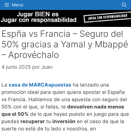
Saltar
Menú
al
contenido
Espña vs Francia – Seguro del
50% gracias a Yamal y Mbappé
– Aprovéchalo
4 junio 2025
por
Juan
La
casa de MARCAapuestas
ha lanzado una
promoción ideal para quien quiera apostar al España
vs Francia. Hablamos de una apuesta con seguro del
50% con el que, si fallas, te
devuelven nada menos
que el 50%
de lo que hayas puesto en juego para que
puedas
recuperar
tu
inversión
en el caso de que la
suerte no esté de tu lado y nosotros, en