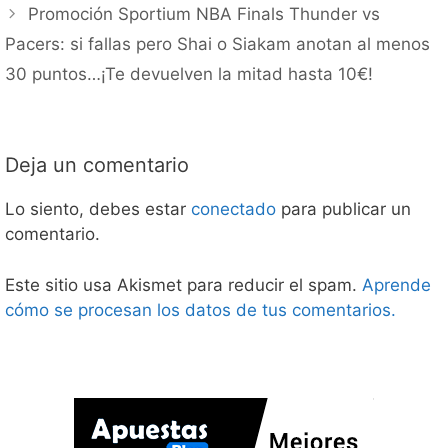
Promoción Sportium NBA Finals Thunder vs
Pacers: si fallas pero Shai o Siakam anotan al menos
30 puntos…¡Te devuelven la mitad hasta 10€!
Deja un comentario
Lo siento, debes estar
conectado
para publicar un
comentario.
Este sitio usa Akismet para reducir el spam.
Aprende
cómo se procesan los datos de tus comentarios.