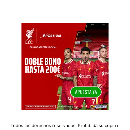
Todos los derechos reservados. Prohibida su copia o