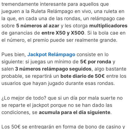
tremendamente interesante para aquellos que
jueguen a la Ruleta Relámpago en vivo, una ruleta en
la que, en cada una de las rondas, un relámpago cae
sobre
5 números al azar
y les otorga
multiplicadores
de ganancias de
entre X50 y X500
. Si la bola cae en
el número, el premio puede ser realmente grande.
Pues bien,
Jackpot Relámpago
consiste en lo
siguiente: si juegas un mínimo de
5€ por ronda
y
salen
3 números relámpago seguidos
, algo bastante
probable, se repartirá un
bote diario de 50€
entre los
usuarios que hayan jugado durante esas rondas.
¿Lo mejor de todo? que si un día por mala suerte no
se reparte el jackpot porque no se han dado las
condiciones, se
acumula para el día siguiente
.
Los 50€ se entregarán en forma de bono de casino y