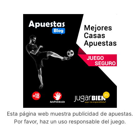
Esta página web muestra publicidad de apuestas.
Por favor, haz un uso responsable del juego.