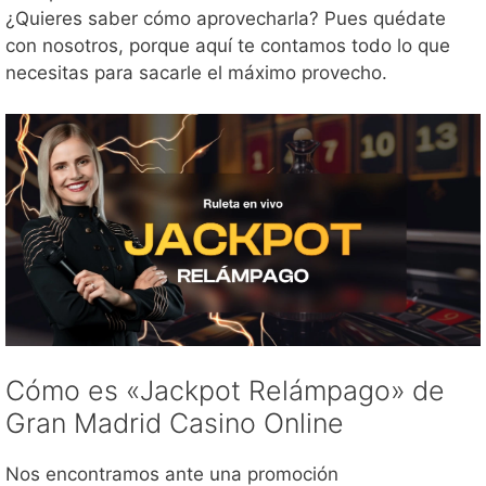
¿Quieres saber cómo aprovecharla? Pues quédate
con nosotros, porque aquí te contamos todo lo que
necesitas para sacarle el máximo provecho.
Cómo es «Jackpot Relámpago» de
Gran Madrid Casino Online
Nos encontramos ante una promoción