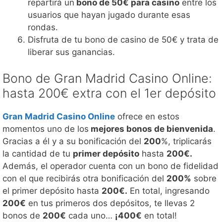
repartirá un
bono de 50€ para casino
entre los
usuarios que hayan jugado durante esas
rondas.
Disfruta de tu bono de casino de 50€ y trata de
liberar sus ganancias.
Bono de Gran Madrid Casino Online:
hasta 200€ extra con el 1er depósito
Gran Madrid Casino Online
ofrece en estos
momentos uno de los
mejores bonos de bienvenida
.
Gracias a él y a su bonificación del
200
%, triplicarás
la cantidad de tu
primer depósito
hasta
200€.
Además, el operador cuenta con un bono de fidelidad
con el que recibirás otra bonificación del
200%
sobre
el primer depósito hasta
200€.
En total, ingresando
200€
en tus primeros dos depósitos, te llevas 2
bonos de
200€
cada uno…
¡400€
en total!