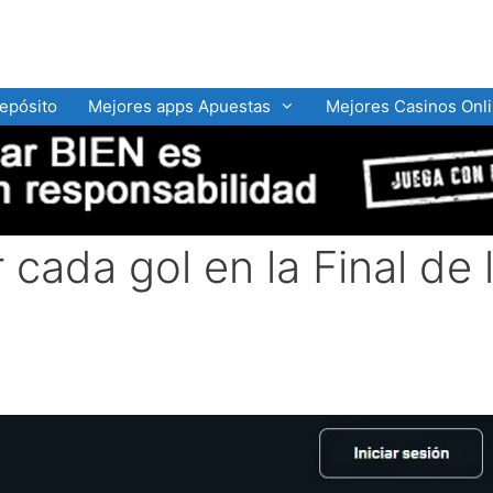
epósito
Mejores apps Apuestas
Mejores Casinos Onl
cada gol en la Final de 