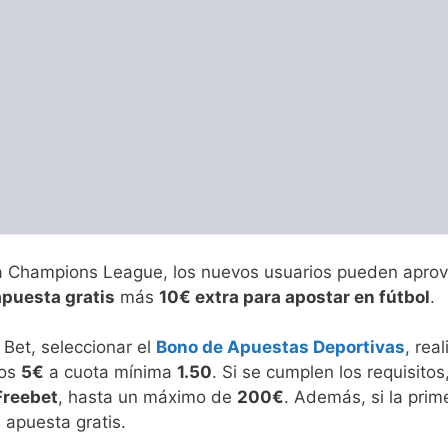
la Champions League, los nuevos usuarios pueden apro
puesta gratis
más
10€ extra para apostar en fútbol
.
 Bet, seleccionar el
Bono de Apuestas Deportivas
, rea
nos
5€
a cuota mínima
1.50
. Si se cumplen los requisito
Freebet
, hasta un máximo de
200€
. Además, si la prim
 apuesta gratis.