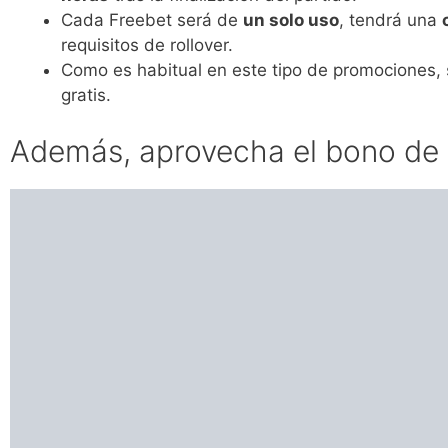
Cada Freebet será de
un solo uso
, tendrá una
requisitos de rollover.
Como es habitual en este tipo de promociones, s
gratis.
Además, aprovecha el bono de