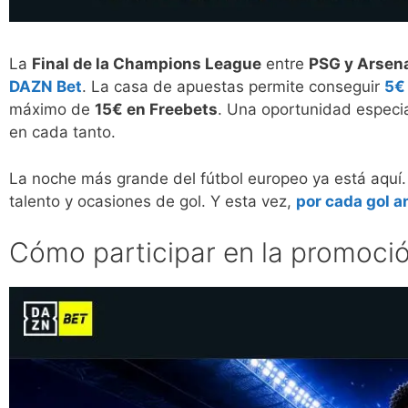
La
Final de la Champions League
entre
PSG y Arsen
DAZN Bet
. La casa de apuestas permite conseguir
5€ 
máximo de
15€ en Freebets
. Una oportunidad especia
en cada tanto.
La noche más grande del fútbol europeo ya está aquí. 
talento y ocasiones de gol. Y esta vez,
por cada gol a
Cómo participar en la promoci