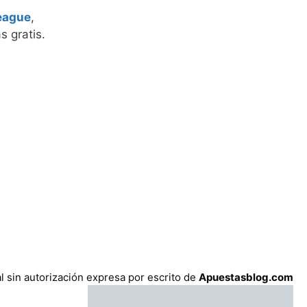
League
,
s gratis.
l sin autorización expresa por escrito de
Apuestasblog.com