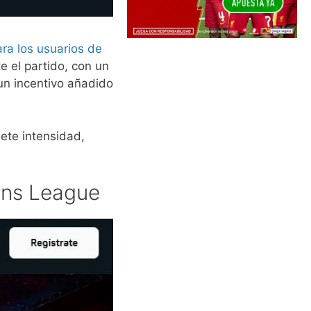
ra los usuarios de
 el partido, con un
 un incentivo añadido
ete intensidad,
ons League