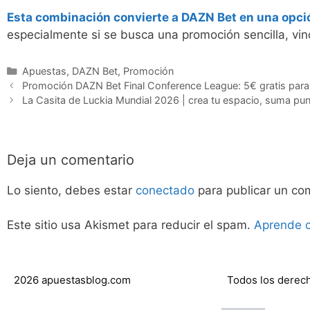
Esta combinación convierte a DAZN Bet en una opció
especialmente si se busca una promoción sencilla, vin
Categorías
Apuestas
,
DAZN Bet
,
Promoción
Promoción DAZN Bet Final Conference League: 5€ gratis para 
La Casita de Luckia Mundial 2026 | crea tu espacio, suma pu
Deja un comentario
Lo siento, debes estar
conectado
para publicar un co
Este sitio usa Akismet para reducir el spam.
Aprende c
2026 apuestasblog.com
Todos los derech