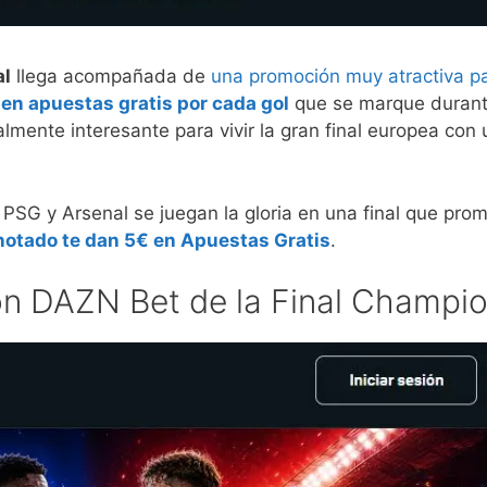
al
llega acompañada de
una promoción muy atractiva pa
en apuestas gratis por cada gol
que se marque durante
lmente interesante para vivir la gran final europea con
PSG y Arsenal se juegan la gloria en una final que prom
notado te dan 5€ en Apuestas Gratis
.
ón DAZN Bet de la Final Champi