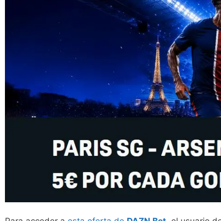
Para acceder a
esta oferta de
DAZN Bet
, el usuario d