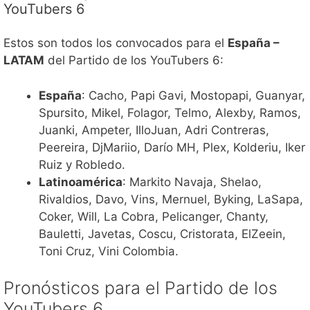
YouTubers 6
Estos son todos los convocados para el
España –
LATAM
del Partido de los YouTubers 6:
España
: Cacho, Papi Gavi, Mostopapi, Guanyar,
Spursito, Mikel, Folagor, Telmo, Alexby, Ramos,
Juanki, Ampeter, IlloJuan, Adri Contreras,
Peereira, DjMariio, Darío MH, Plex, Kolderiu, Iker
Ruiz y Robledo.
Latinoamérica
: Markito Navaja, Shelao,
Rivaldios, Davo, Vins, Mernuel, Byking, LaSapa,
Coker, Will, La Cobra, Pelicanger, Chanty,
Bauletti, Javetas, Coscu, Cristorata, ElZeein,
Toni Cruz, Vini Colombia.
Pronósticos para el Partido de los
YouTubers 6