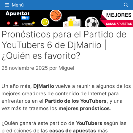
Saltar
Menú
al
contenido
Pronósticos para el Partido de
YouTubers 6 de DjMariio |
¿Quién es favorito?
28 noviembre 2025
por
Miguel
Un año más,
DjMariio
vuelve a reunir a algunos de los
mejores creadores de contenido de Internet para
enfrentarlos en el
Partido de los YouTubers
, y una
vez más te traemos los
mejores pronósticos
.
¿Quién ganará este partido de
YouTubers
según las
predicciones de las
casas de apuestas
más