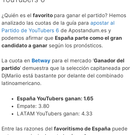
¿Quién es el
favorito
para ganar el partido? Hemos
analizado las cuotas de la guía para
apostar al
Partido de YouTubers 6
de Apostandum.es y
podemos afirmar que
España parte como el gran
candidato a ganar
según los pronósticos.
La cuota en
Betway
para el mercado ‘
Ganador del
partido
‘ demuestra que la selección capitaneada por
DjMariio está bastante por delante del combinado
latinoamericano.
España YouTubers ganan: 1.65
Empate: 3.80
LATAM YouTubers ganan: 4.33
Entre las razones del
favoritismo de España
puede