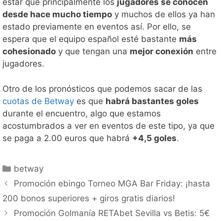
estar que principalmente los
jugadores se conocen
desde hace mucho tiempo
y muchos de ellos ya han
estado previamente en eventos así. Por ello, se
espera que el equipo español esté bastante
más
cohesionado
y que tengan una
mejor conexión
entre
jugadores.
Otro de los pronósticos que podemos sacar de las
cuotas de Betway
es que
habrá bastantes goles
durante el encuentro, algo que estamos
acostumbrados a ver en eventos de este tipo, ya que
se paga a 2.00 euros que habrá
+4,5 goles
.
Categorías
betway
Promoción ebingo Torneo MGA Bar Friday: ¡hasta
200 bonos superiores + giros gratis diarios!
Promoción Golmanía RETAbet Sevilla vs Betis: 5€