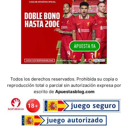
Todos los derechos reservados. Prohibida su copia o
reproducción total o parcial sin autorización expresa por
escrito de
Apuestasblog.com