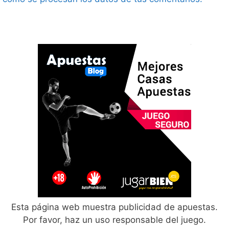
Esta página web muestra publicidad de apuestas.
Por favor, haz un uso responsable del juego.