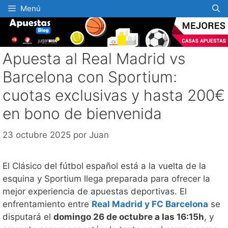
Saltar
Menú
al
contenido
Apuesta al Real Madrid vs
Barcelona con Sportium:
cuotas exclusivas y hasta 200€
en bono de bienvenida
23 octubre 2025
por
Juan
El Clásico del fútbol español está a la vuelta de la
esquina y Sportium llega preparada para ofrecer la
mejor experiencia de apuestas deportivas. El
enfrentamiento entre
Real Madrid y FC Barcelona
se
disputará el
domingo 26 de octubre a las 16:15h
, y