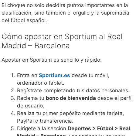
El choque no solo decidirá puntos importantes en la
clasificación, sino también el orgullo y la supremacía
del fútbol español.
Cómo apostar en Sportium al Real
Madrid – Barcelona
Apostar en Sportium es sencillo y rápido:
Entra en
Sportium.es
desde tu móvil,
ordenador o tablet.
Regístrate completando tus datos personales.
Reclama tu
bono de bienvenida
desde el perfil
de usuario.
Realiza tu primer depósito mediante tarjeta,
PayPal o transferencia.
Dirígete a la sección
Deportes > Fútbol > Real
Madrid – Barcelona
y selecciona tu apuesta.