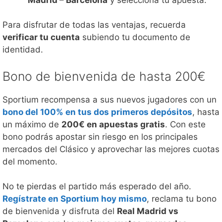
Para disfrutar de todas las ventajas, recuerda
verificar tu cuenta
subiendo tu documento de
identidad.
Bono de bienvenida de hasta 200€
Sportium recompensa a sus nuevos jugadores con un
bono del 100% en tus dos primeros depósitos
, hasta
un máximo de
200€ en apuestas gratis
. Con este
bono podrás apostar sin riesgo en los principales
mercados del Clásico y aprovechar las mejores cuotas
del momento.
No te pierdas el partido más esperado del año.
Regístrate en Sportium hoy mismo
, reclama tu bono
de bienvenida y disfruta del
Real Madrid vs