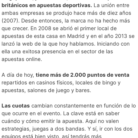
británicos en apuestas deportivas.
La unión entre
ambas empresas se produjo hace más de diez años
(2007). Desde entonces, la marca no ha hecho más
que crecer. En 2008 se abrió el primer local de
apuestas de esta casa en Madrid y en el año 2013 se
lanzó la web de la que hoy hablamos. Iniciando con
ella una exitosa presencia en el sector de las
apuestas online.
A día de hoy,
tiene más de 2.000 puntos de venta
repartidos en casinos físicos, locales de bingo y
apuestas, salones de juego y bares.
Las cuotas
cambian constantemente en función de lo
que ocurre en el evento. La clave está en saber
cuándo y cómo emitir la apuesta. Aquí no valen
estrategias, juegas a dos bandas. Y sí, ir con los dos
equipos está bien visto, así tendrás más