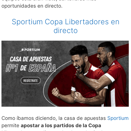
oportunidades en directo.
Sportium Copa Libertadores en
directo
Como íbamos diciendo, la casa de apuestas
Sportium
permite
apostar a los partidos de la Copa