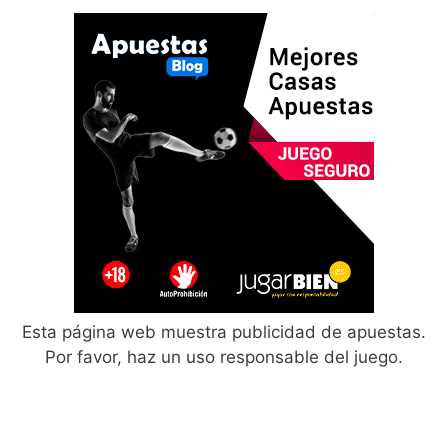
Esta página web muestra publicidad de apuestas.
Por favor, haz un uso responsable del juego.