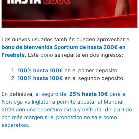
Los nuevos usuarios también pueden aprovechar el
bono de bienvenida Sportium de hasta 200€ en
Freebets
. Este
bono
se reparte en dos ingresos:
100% hasta 100€
en el primer depósito.
100% hasta 100€
en el segundo depósito.
En definitiva,
el seguro del
25% hasta 10€
para el
Noruega vs Inglaterra permite apostar al Mundial
2026 con una cobertura extra y disfrutar del partido
con más margen si el pronóstico no sale como
esperabas
.