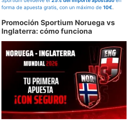
Sportium devuelve el
25% del importe apostado
en
forma de apuesta gratis, con un máximo de
10€
.
Promoción Sportium Noruega vs
Inglaterra: cómo funciona