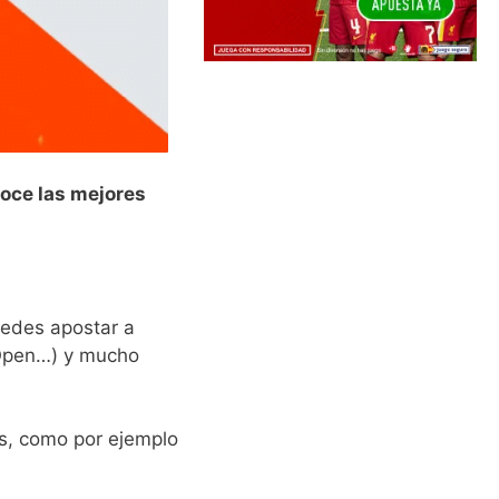
oce las mejores
uedes apostar a
Open…) y mucho
es, como por ejemplo