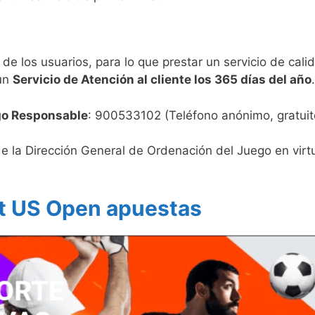
e los usuarios, para lo que prestar un servicio de calid
 un
Servicio de Atención al cliente los 365 días del año
.
o Responsable
: 900533102 (Teléfono anónimo, gratuito
de la Dirección General de Ordenación del Juego en virt
t US Open apuestas