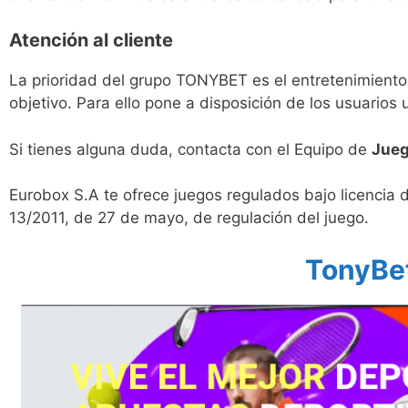
Atención al cliente
La prioridad del grupo TONYBET es el entretenimiento d
objetivo. Para ello pone a disposición de los usuarios
Si tienes alguna duda, contacta con el Equipo de
Jueg
Eurobox S.A te ofrece juegos regulados bajo licencia 
13/2011, de 27 de mayo, de regulación del juego.
TonyBe