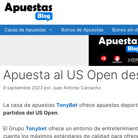
Saltar
al
contenido
Casas de Apuestas
Bonos de Apuestas
Bonos sin d
Apuesta al US Open de
9 septiembre 2023
por
Juan Antonio Camacho
La casa de apuestas
TonyBet
ofrece apuestas deporti
partidos del US Open
.
El Grupo
Tonybet
ofrece un entorno de entretenimient
cuenta los máximos estándares de calidad para ofrecer