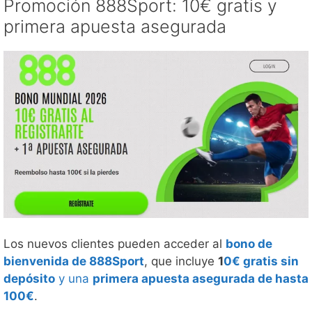
Promoción 888Sport: 10€ gratis y
primera apuesta asegurada
Los nuevos clientes pueden acceder al
bono de
bienvenida de 888Sport
, que incluye
1
0€ gratis sin
depósito
y una
primera apuesta asegurada de hasta
100€
.