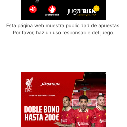
Esta página web muestra publicidad de apuestas.
Por favor, haz un uso responsable del juego.