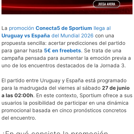
La
promoción
Conecta5 de Sportium
llega al
Uruguay vs España
del Mundial 2026
con una
propuesta sencilla: acertar predicciones del partido
para ganar hasta
5€ en freebets
. Se trata de una
campaña pensada para aumentar la emoción previa a
uno de los encuentros destacados de la Jornada 3.
El partido entre Uruguay y España está programado
para la madrugada del viernes al sábado
27 de junio
a las 02:00h
. En este contexto, Sportium ofrece a sus
usuarios la posibilidad de participar en una dinámica
promocional basada en cinco pronósticos concretos
del encuentro.
¿En qué consiste la promoción