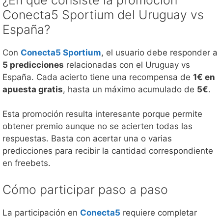
Conecta5 Sportium del Uruguay vs
España?
Con
Conecta5 Sportium
, el usuario debe responder a
5 predicciones
relacionadas con el Uruguay vs
España. Cada acierto tiene una recompensa de
1€ en
apuesta gratis
, hasta un máximo acumulado de
5€
.
Esta promoción resulta interesante porque permite
obtener premio aunque no se acierten todas las
respuestas. Basta con acertar una o varias
predicciones para recibir la cantidad correspondiente
en freebets.
Cómo participar paso a paso
La participación en
Conecta5
requiere completar