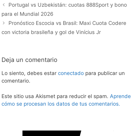
Portugal vs Uzbekistán: cuotas 888Sport y bono
para el Mundial 2026
Pronóstico Escocia vs Brasil: Maxi Cuota Codere
con victoria brasileña y gol de Vinícius Jr
Deja un comentario
Lo siento, debes estar
conectado
para publicar un
comentario.
Este sitio usa Akismet para reducir el spam.
Aprende
cómo se procesan los datos de tus comentarios.