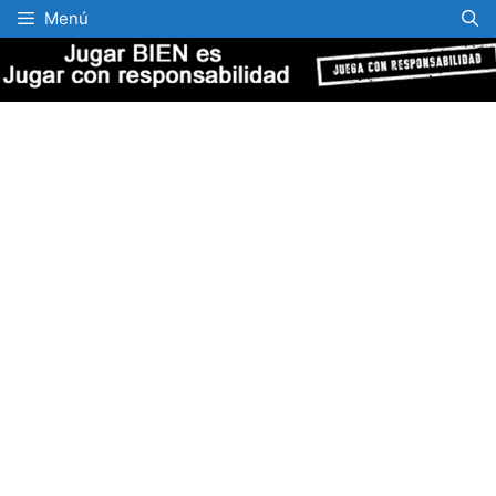
Saltar
Menú
al
contenido
OlyBet duplica su Bono de
Bienvenida en agosto: hasta 1.000€
para nuevos jugadores
5 agosto 2026
por
Juan Antonio Camacho