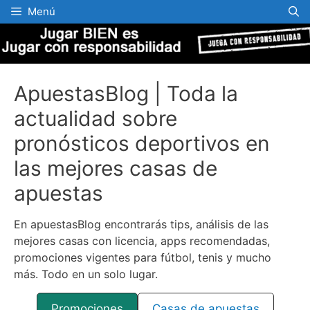
Saltar
Menú
al
contenido
ApuestasBlog | Toda la
actualidad sobre
pronósticos deportivos en
las mejores casas de
apuestas
En apuestasBlog encontrarás tips, análisis de las
mejores casas con licencia, apps recomendadas,
promociones vigentes para fútbol, tenis y mucho
más. Todo en un solo lugar.
Promociones
Casas de apuestas