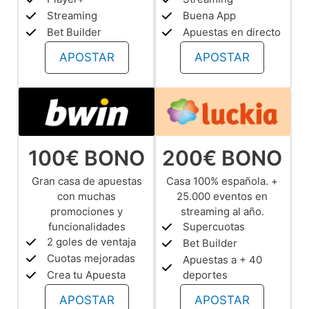
Streaming
Buena App
Bet Builder
Apuestas en directo
APOSTAR
APOSTAR
100€ BONO
200€ BONO
Gran casa de apuestas
Casa 100% española. +
con muchas
25.000 eventos en
promociones y
streaming al año.
funcionalidades
Supercuotas
2 goles de ventaja
Bet Builder
Cuotas mejoradas
Apuestas a + 40
Crea tu Apuesta
deportes
APOSTAR
APOSTAR