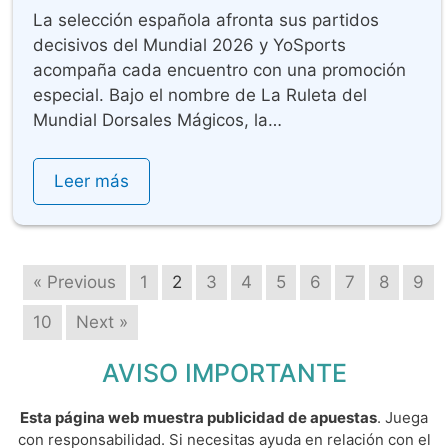
La selección española afronta sus partidos
decisivos del Mundial 2026 y YoSports
acompaña cada encuentro con una promoción
especial. Bajo el nombre de La Ruleta del
Mundial Dorsales Mágicos, la…
Leer más
« Previous
1
2
3
4
5
6
7
8
9
10
Next »
AVISO IMPORTANTE
Esta página web muestra publicidad de apuestas
. Juega
con responsabilidad. Si necesitas ayuda en relación con el