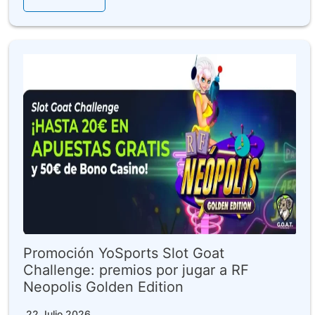
Promoción YoSports Slot Goat
Challenge: premios por jugar a RF
Neopolis Golden Edition
22 Julio 2026