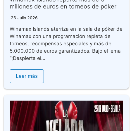
millones de euros en torneos de póker
26 Julio 2026
Winamax Islands aterriza en la sala de póker de
Winamax con una programación repleta de
torneos, recompensas especiales y más de
5.000.000 de euros garantizados. Bajo el lema
“¡Despierta el…
Leer más