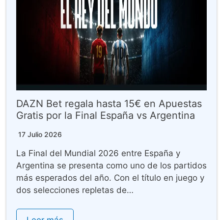
DAZN Bet regala hasta 15€ en Apuestas
Gratis por la Final España vs Argentina
17 Julio 2026
La Final del Mundial 2026 entre España y
Argentina se presenta como uno de los partidos
más esperados del año. Con el título en juego y
dos selecciones repletas de…
Leer más