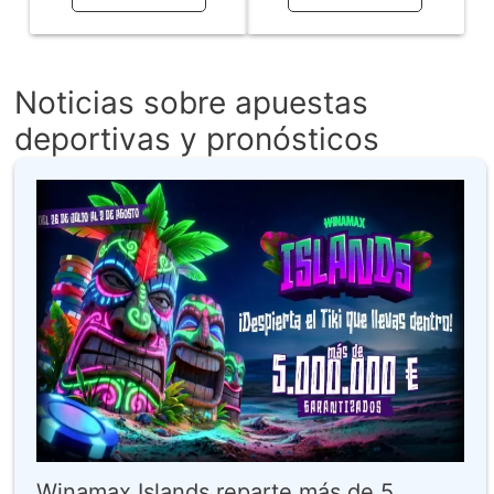
Noticias sobre apuestas
deportivas y pronósticos
Winamax Islands reparte más de 5