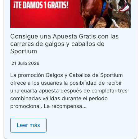
Consigue una Apuesta Gratis con las
carreras de galgos y caballos de
Sportium
21 Julio 2026
La promoción Galgos y Caballos de Sportium
ofrece a los usuarios la posibilidad de recibir
una cuarta apuesta después de completar tres
combinadas válidas durante el periodo
promocional. La recompensa…
Leer más