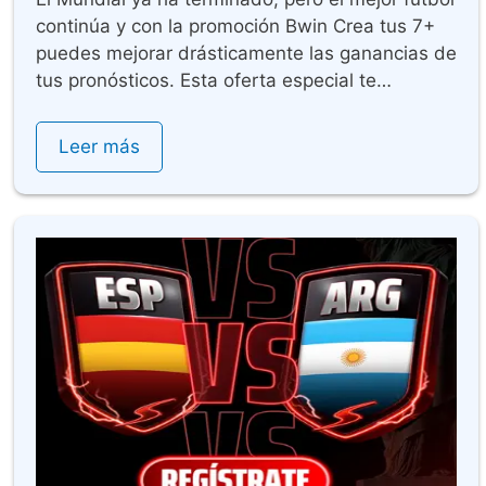
continúa y con la promoción Bwin Crea tus 7+
puedes mejorar drásticamente las ganancias de
tus pronósticos. Esta oferta especial te…
Leer más