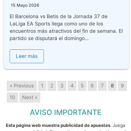
15 Mayo 2026
El Barcelona vs Betis de la Jornada 37 de
LaLiga EA Sports llega como uno de los
encuentros más atractivos del fin de semana. El
partido se disputará el domingo…
Leer más
« Previous
1
2
3
4
5
6
7
8
9
10
Next »
AVISO IMPORTANTE
Esta página web muestra publicidad de apuestas
. Juega