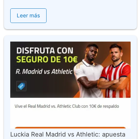
Leer más
Luckia Real Madrid vs Athletic: apuesta