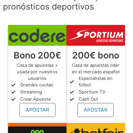
pronósticos deportivos
Bono 200€
200€ bono
Casa de apuestas +
Casa de apuestas líder
usada por nuestros
en el mercado español
usuarios
Especialistas en
Grandes cuotas
fútbol
Streaming
Sportium TV
Crear Apuesta
Cash Out
APOSTAR
APOSTAR