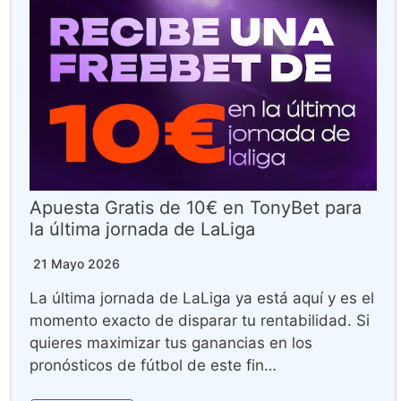
Apuesta Gratis de 10€ en TonyBet para
la última jornada de LaLiga
21 Mayo 2026
La última jornada de LaLiga ya está aquí y es el
momento exacto de disparar tu rentabilidad. Si
quieres maximizar tus ganancias en los
pronósticos de fútbol de este fin…