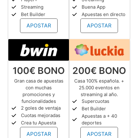
Streaming
Buena App
Bet Builder
Apuestas en directo
APOSTAR
APOSTAR
100€ BONO
200€ BONO
Gran casa de apuestas
Casa 100% española. +
con muchas
25.000 eventos en
promociones y
streaming al año.
funcionalidades
Supercuotas
2 goles de ventaja
Bet Builder
Cuotas mejoradas
Apuestas a + 40
Crea tu Apuesta
deportes
APOSTAR
APOSTAR