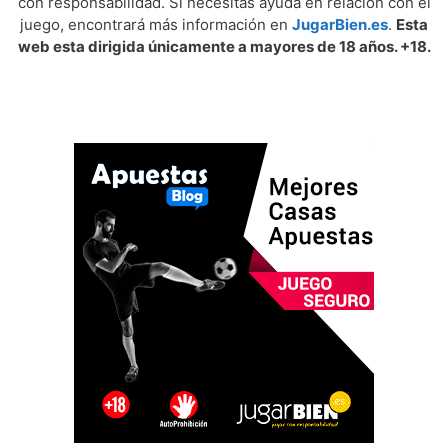
con responsabilidad. Si necesitas ayuda en relación con el
juego, encontrará más información en
JugarBien.es
.
Esta
web esta dirigida únicamente a mayores de 18 años. +18.