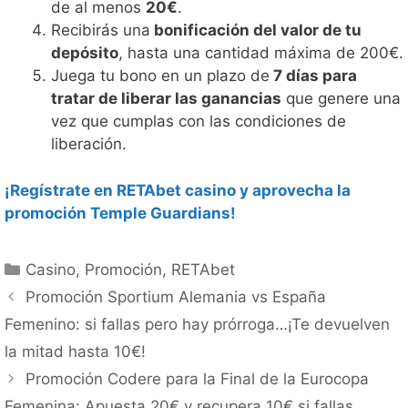
de al menos
20€
.
Recibirás una
bonificación del valor de tu
depósito
, hasta una cantidad máxima de 200€.
Juega tu bono en un plazo de
7 días para
tratar de liberar las ganancias
que genere una
vez que cumplas con las condiciones de
liberación.
¡Regístrate en RETAbet casino y aprovecha la
promoción Temple Guardians!
Categorías
Casino
,
Promoción
,
RETAbet
Promoción Sportium Alemania vs España
Femenino: si fallas pero hay prórroga…¡Te devuelven
la mitad hasta 10€!
Promoción Codere para la Final de la Eurocopa
Femenina: Apuesta 20€ y recupera 10€ si fallas