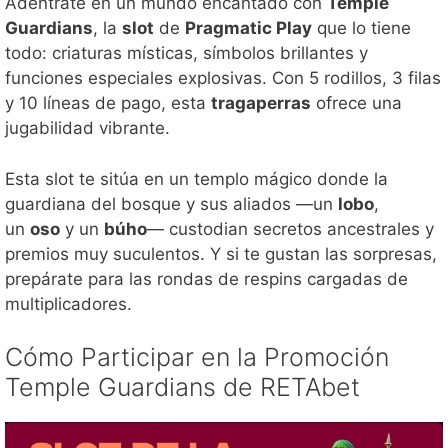
Adéntrate en un mundo encantado con
Temple
Guardians
, la
slot
de
Pragmatic Play
que lo tiene
todo: criaturas místicas, símbolos brillantes y
funciones especiales explosivas. Con 5 rodillos, 3 filas
y 10 líneas de pago, esta
tragaperras
ofrece una
jugabilidad vibrante.
Esta slot te sitúa en un templo mágico donde la
guardiana del bosque y sus aliados —un
lobo
,
un
oso
y un
búho
— custodian secretos ancestrales y
premios muy suculentos. Y si te gustan las sorpresas,
prepárate para las rondas de respins cargadas de
multiplicadores.
Cómo Participar en la Promoción
Temple Guardians de RETAbet